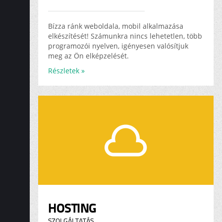
Bízza ránk weboldala, mobil alkalmazása
elkészítését! Számunkra nincs lehetetlen, több
programozói nyelven, igényesen valósítjuk
meg az Ön elképzelését.
Részletek »
HOSTING
SZOLGÁLTATÁS