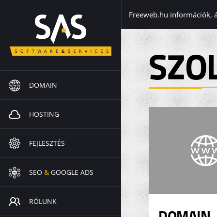
Freeweb.hu információk, 
SZO
DOMAIN
HOSTING
FEJLESZTÉS
SEO
&
GOOGLE ADS
RÓLUNK
DOMAIN