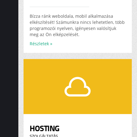
Bízza ránk weboldala, mobil alkalmazása
elkészítését! Számunkra nincs lehetetlen, több
programozói nyelven, igényesen valósítjuk
meg az Ön elképzelését.
Részletek »
HOSTING
SZOLGÁLTATÁS