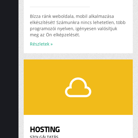
Bízza ránk weboldala, mobil alkalmazása
elkészítését! Számunkra nincs lehetetlen, több
programozói nyelven, igényesen valósítjuk
meg az Ön elképzelését.
Részletek »
HOSTING
SZOLGÁLTATÁS